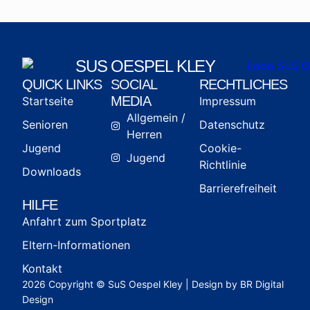
SUS OESPEL KLEY
QUICK LINKS
SOCIAL
RECHTLICHES
MEDIA
Startseite
Impressum
Allgemein /
Senioren
Datenschutz
Herren
Jugend
Cookie-
Jugend
Richtlinie
Downloads
Barrierefreiheit
HILFE
Anfahrt zum Sportplatz
Eltern-Informationen
Kontakt
2026 Copyright © SuS Oespel Kley | Design by BR Digital
Design